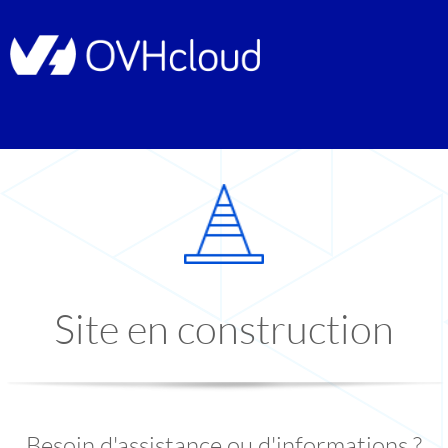
Site en construction
Besoin d'assistance ou d'informations ?